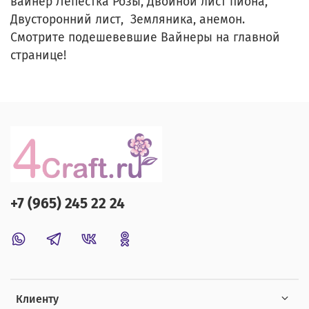
вайнер Лепестка Розы, Двойной лист пиона,
Двусторонний лист, Земляника, анемон.
Смотрите подешевевшие Вайнеры на главной
странице!
+7 (965) 245 22 24
Клиенту