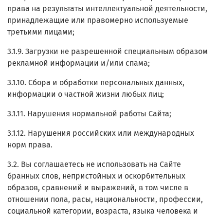
права на результаты интеллектуальной деятельности,
принадлежащие или правомерно используемые
третьими лицами;
3.1.9. Загрузки не разрешенной специальным образом
рекламной информации и/или спама;
3.1.10. Сбора и обработки персональных данных,
информации о частной жизни любых лиц;
3.1.11. Нарушения нормальной работы Сайта;
3.1.12. Нарушения российских или международных
норм права.
3.2. Вы соглашаетесь не использовать на Сайте
бранных слов, непристойных и оскорбительных
образов, сравнений и выражений, в том числе в
отношении пола, расы, национальности, профессии,
социальной категории, возраста, языка человека и