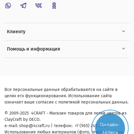
Клиенту
Помощь и информация
Все персональные данные обрабатываются на сайте в
целях его функционирования. Использование сайта
означает ваше согласие с политикой персональных данных.
© 2009-2025 4CRAFT - Магазин товаров для лепки цветов из
ClayCraft by DECO.
Онлайн-
e-mail:
shop
@4craft.ru
| телефон: +7 (965) 245 22 24
запись
Использование любых материалов (фото, текстов и тп) не