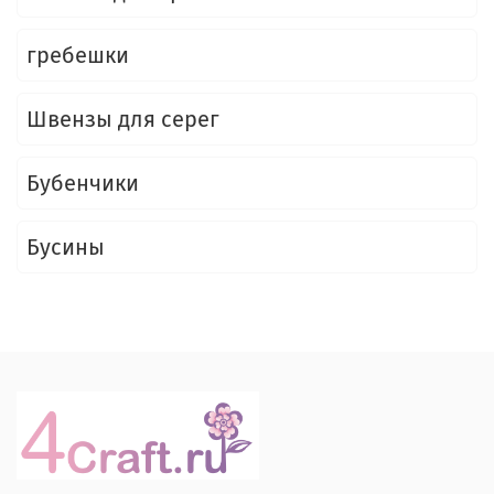
гребешки
Швензы для серег
Бубенчики
Бусины