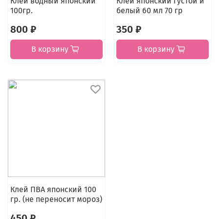
Клей водный японский
Клей японский густой и
100гр.
белый 60 мл 70 гр
800 ₽
350 ₽
В корзину
В корзину
Клей ПВА японский 100
гр. (не переносит мороз)
450 ₽