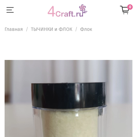
0
Главная
ТЫЧИНКИ и ФЛОК
Флок