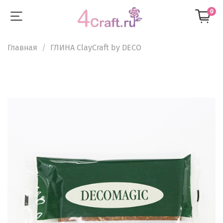
0
Главная
ГЛИНА ClayCraft by DECO