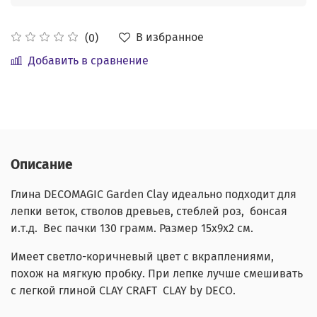
В избранное
(0)
Добавить в сравнение
Описание
Глина DECOMAGIC Garden Clay идеально подходит для
лепки веток, стволов древьев, стеблей роз, бонсая
и.т.д. Вес пачки 130 грамм. Размер 15х9х2 см.
Имеет светло-коричневый цвет с вкраплениями,
похож на мягкую пробку. При лепке лучше смешивать
с легкой глиной CLAY CRAFT CLAY by DECO.