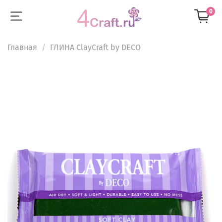
0
Главная
ГЛИНА ClayCraft by DECO