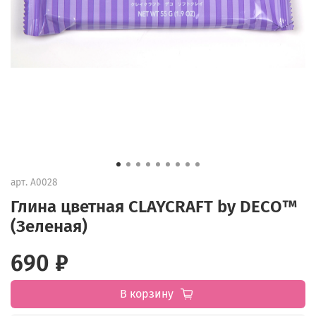
арт.
А0028
Глина цветная CLAYCRAFT by DECO™
(Зеленая)
690 ₽
В корзину