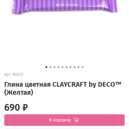
арт.
А0033
Глина цветная CLAYCRAFT by DECO™
(Желтая)
690 ₽
В корзину