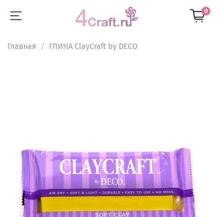
0
Главная
ГЛИНА ClayCraft by DECO