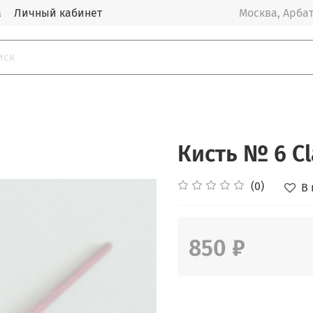
а
Личный кабинет
Москва, Арбат
Кисть № 6 Сl
(0)
В
850 ₽