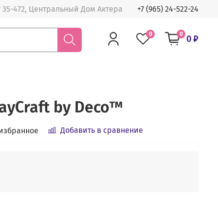
 35-472, Центральный Дом Актера
+7 (965) 24-522-24
0
0
0 ₽
ayCraft by Deco™
Добавить в сравнение
 избранное