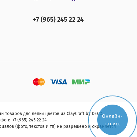
+7 (965) 245 22 24
н товаров для лепки цветов из ClayCraft by DECO.
Онлайн-
фон: +7 (965) 245 22 24
запись
алов (фото, текстов и тп) не разрешено и охраняется