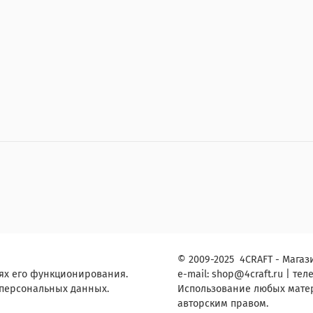
© 2009-2025 4CRAFT - Магази
ях его функционирования.
e-mail:
shop
@4craft.ru
| теле
 персональных данных.
Использование любых матери
авторским правом.