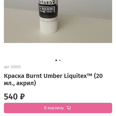
арт.
E0055
Краска Burnt Umber Liquitex™ (20
мл., акрил)
540 ₽
В корзину