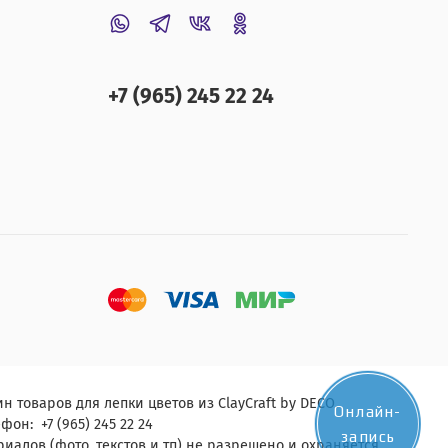
+7 (965) 245 22 24
н товаров для лепки цветов из ClayCraft by DECO.
Онлайн-
фон: +7 (965) 245 22 24
запись
алов (фото, текстов и тп) не разрешено и охраняется