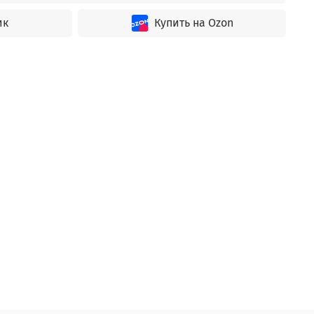
ик
Купить на Ozon