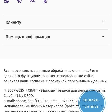
Клиенту
Помощь и информация
Все персональные данные обрабатываются на сайте в
целях его функционирования. Использование сайта
означает ваше согласие с политикой персональных данных.
© 2009-2025 4CRAFT - Магазин товаров для лепки цветов из
ClayCraft by DECO.
Онлайн-
e-mail:
shop
@4craft.ru
| телефон: +7 (965) 245 22 24
запись
Использование любых материалов (фото, текстов и тп) не
разрешено и охраняется авторским правом.