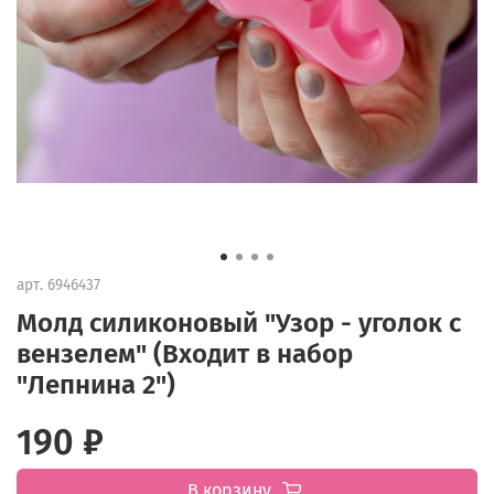
арт.
6946437
Молд силиконовый "Узор - уголок с
вензелем" (Входит в набор
"Лепнина 2")
190 ₽
В корзину