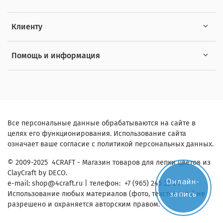
Клиенту
Помощь и информация
Все персональные данные обрабатываются на сайте в
целях его функционирования. Использование сайта
означает ваше согласие с политикой персональных данных.
© 2009-2025 4CRAFT - Магазин товаров для лепки цветов из
ClayCraft by DECO.
Онлайн-
e-mail:
shop
@4craft.ru
| телефон: +7 (965) 245 22 24
запись
Использование любых материалов (фото, текстов и тп) не
разрешено и охраняется авторским правом.