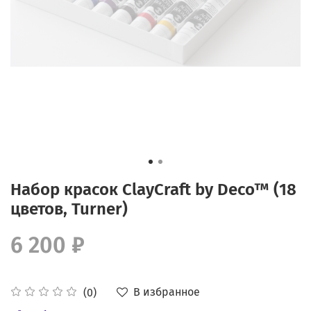
Набор красок СlayCraft by Deco™ (18
цветов, Turner)
6 200 ₽
В избранное
(0)