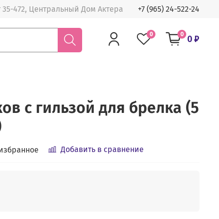
 35-472, Центральный Дом Актера
+7 (965) 24-522-24
0
0
0 ₽
ов с гильзой для брелка (5
)
Добавить в сравнение
 избранное