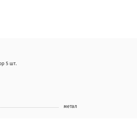
р 5 шт.
метал