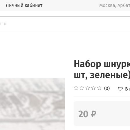
а
Личный кабинет
Москва, Арбат
Набор шнурк
шт, зеленые
(0)
В
20 ₽