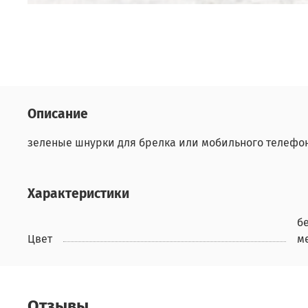
Описание
зеленые шнурки для брелка или мобильного телефона.
Характеристики
б
Цвет
м
Отзывы