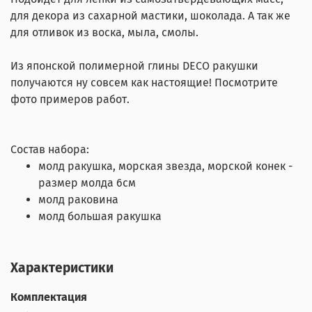
для декора из сахарной мастики, шоколада. А так же
для отливок из воска, мыла, смолы.
Из японской полимерной глины DECO ракушки
получаются ну совсем как настоящие! Посмотрите
фото примеров работ.
Состав набора:
молд ракушка, морская звезда, морской конек -
размер молда 6см
молд раковина
молд большая ракушка
Характеристики
Комплектация