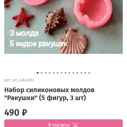
арт.
set_rakushki
Набор силиконовых молдов
"Ракушки" (5 фигур, 3 шт)
490 ₽
В корзину