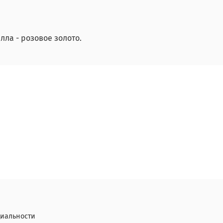
лла - розовое золото.
иальности