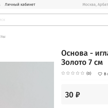
а
Личный кабинет
Москва, Арбат
глы
Основа - игл
Золото 7 см
(0)
В
30 ₽