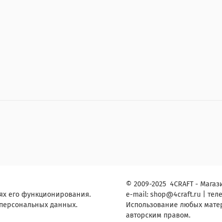
© 2009-2025 4CRAFT - Магази
ях его функционирования.
e-mail:
shop
@4craft.ru
| теле
 персональных данных.
Использование любых матери
авторским правом.