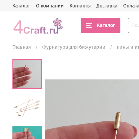
Каталог
О компании
Контакты
Доставка
Оплат
Каталог
Главная
Фурнитура для бижутерии
пины и и