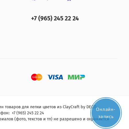
+7 (965) 245 22 24
н товаров для лепки цветов из ClayCraft by DECO.
Онлайн-
фон: +7 (965) 245 22 24
запись
алов (фото, текстов и тп) не разрешено и охраняется