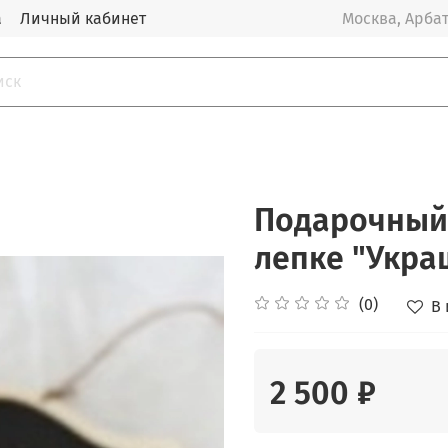
а
Личный кабинет
Москва, Арбат
Подарочный 
лепке "Укра
(0)
В
2 500 ₽