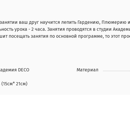
 занятии ваш друг научится лепить Гардению, Плюмерию 
сть урока - 2 часа. Занятия проводятся в студии Академи
шит посещать занятия по основной программе, то этот про
кадемия DECO
Материал
 (15см* 21см)