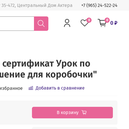
 35-472, Центральный Дом Актера
+7 (965) 24-522-24
0
0
0 ₽
сертификат Урок по
шение для коробочки"
Добавить в сравнение
 избранное
В корзину