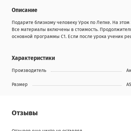
Описание
Подарите близкому человеку Урок по Лепке. На этом
Все материалы включены в стоимость. Продолжительно
основной программы С1. Если после урока ученик ре
Характеристики
Производитель
А
Размер
А5
Отзывы
Отзывов еще никто не оставлял