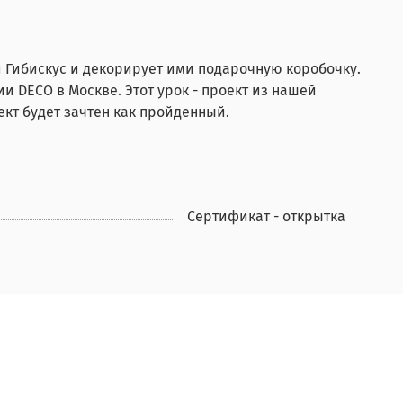
и Гибискус и декорирует ими подарочную коробочку.
и DECO в Москве. Этот урок - проект из нашей
ект будет зачтен как пройденный.
Сертификат - открытка