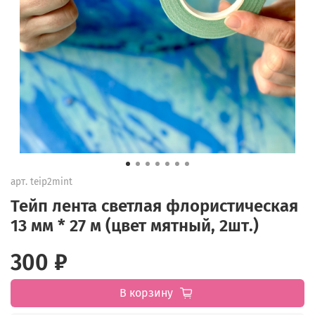
арт.
teip2mint
Тейп лента светлая флористическая
13 мм * 27 м (цвет мятный, 2шт.)
300 ₽
В корзину