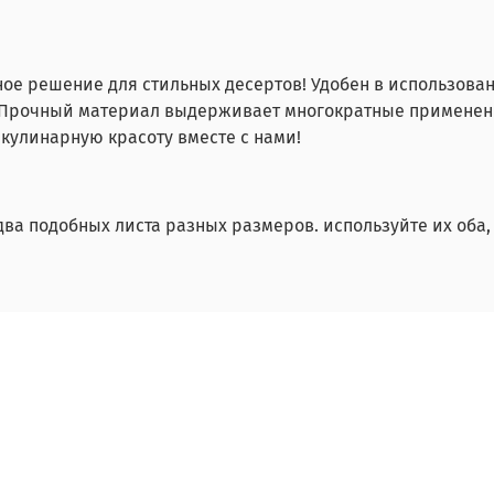
е решение для стильных десертов! Удобен в использовани
. Прочный материал выдерживает многократные применени
 кулинарную красоту вместе с нами!
два подобных листа разных размеров. используйте их оба,