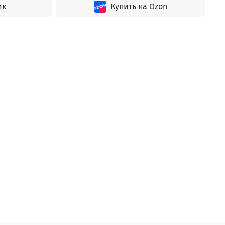
ик
Купить на Ozon