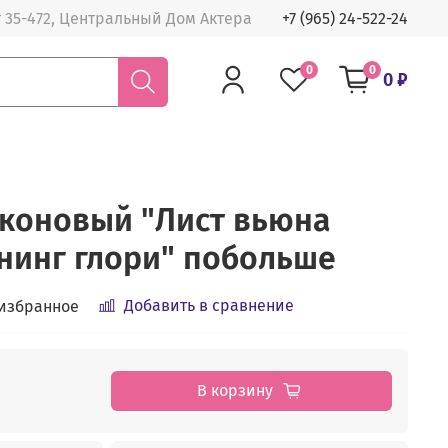
 35-472, Центральный Дом Актера
+7 (965) 24-522-24
0
0
0 ₽
коновый "Лист вьюна
нинг глори" побольше
Добавить в сравнение
 избранное
В корзину