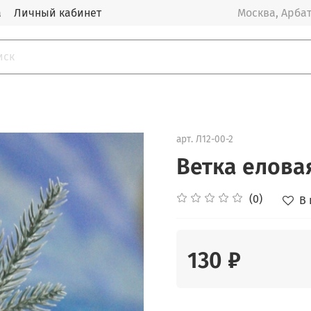
а
Личный кабинет
Москва, Арбат
арт.
Л12-00-2
Ветка елова
(0)
В
130 ₽