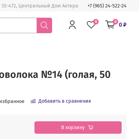
 35-472, Центральный Дом Актера
+7 (965) 24-522-24
0
0
0 ₽
оволока №14 (голая, 50
Добавить в сравнение
 избранное
В корзину