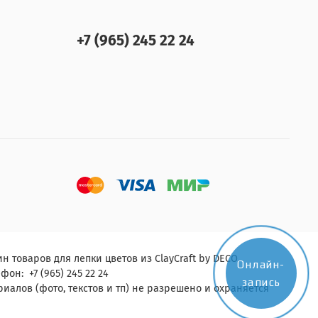
+7 (965) 245 22 24
н товаров для лепки цветов из ClayCraft by DECO.
Онлайн-
фон: +7 (965) 245 22 24
запись
алов (фото, текстов и тп) не разрешено и охраняется