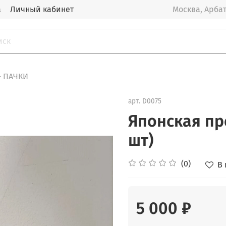
а
Личный кабинет
Москва, Арбат
- ПАЧКИ
арт.
D0075
Японская пр
шт)
(0)
В
5 000 ₽