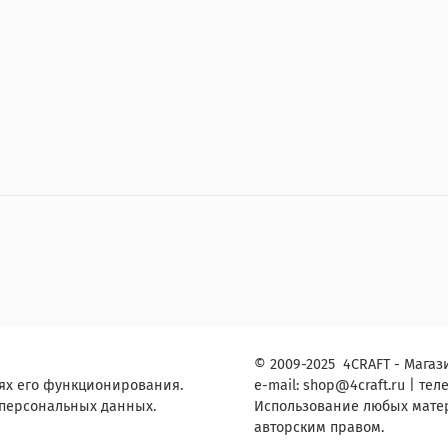
© 2009-2025 4CRAFT - Магази
ях его функционирования.
e-mail:
shop
@4craft.ru
| теле
 персональных данных.
Использование любых матери
авторским правом.