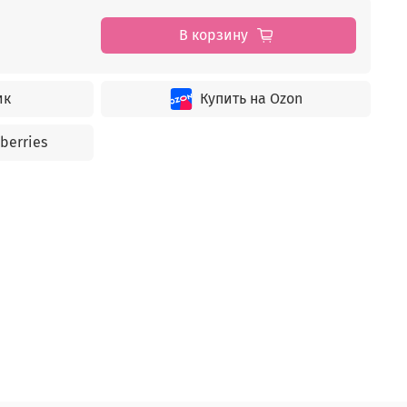
В корзину
ик
Купить на Ozon
berries