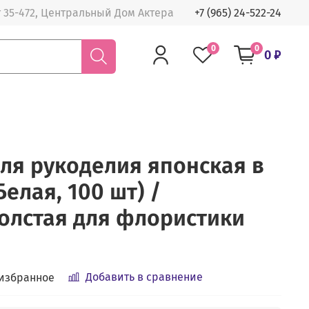
 35-472, Центральный Дом Актера
+7 (965) 24-522-24
0
0
0 ₽
ля рукоделия японская в
елая, 100 шт) /
олстая для флористики
Добавить в сравнение
 избранное