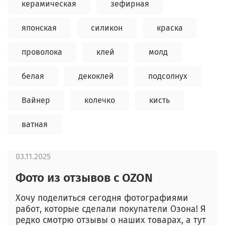
керамическая
зефирная
японская
силикон
краска
проволока
клей
молд
белая
декоклей
подсолнух
Вайнер
колечко
кисть
ватная
03.11.2025
Фото из отзывов с OZON
Хочу поделиться сегодня фотографиями
работ, которые сделали покупатели Озона! Я
редко смотрю отзывы о наших товарах, а тут